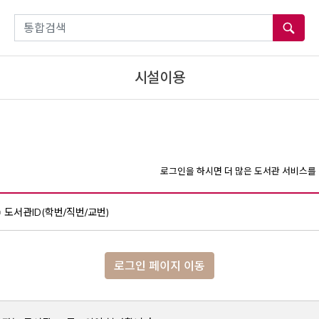
통합검색
시설이용
로그인을 하시면 더 많은 도서관 서비스를 
도서관ID(학번/직번/교번)
로그인 페이지 이동