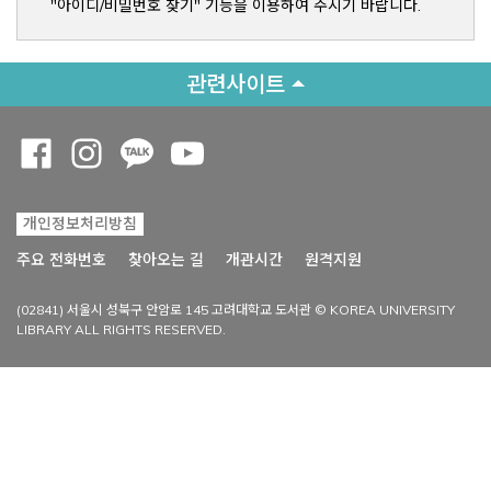
"아이디/비밀번호 찾기" 기능을 이용하여 주시기 바랍니다.
관련사이트
Opens a new window
Opens a new window
Opens a new window
Opens a new window
개인정보처리방침
Opens a new win
주요 전화번호
찾아오는 길
개관시간
원격지원
(02841) 서울시 성북구 안암로 145 고려대학교 도서관 © KOREA UNIVERSITY
LIBRARY ALL RIGHTS RESERVED.