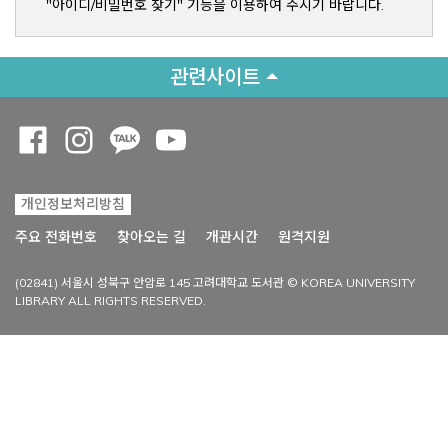
"아이디/비밀번호 찾기" 기능을 이용하여 주시기 바랍니다.
관련사이트
Opens a new window
Opens a new window
Opens a new window
Opens a new window
개인정보처리방침
Opens a new win
주요 전화번호
찾아오는 길
개관시간
원격지원
(02841) 서울시 성북구 안암로 145 고려대학교 도서관 © KOREA UNIVERSITY
LIBRARY ALL RIGHTS RESERVED.