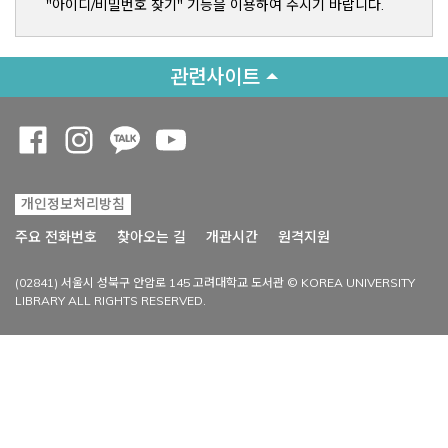
"아이디/비밀번호 찾기" 기능을 이용하여 주시기 바랍니다.
관련사이트
Opens a new window
Opens a new window
Opens a new window
Opens a new window
개인정보처리방침
Opens a new win
주요 전화번호
찾아오는 길
개관시간
원격지원
(02841) 서울시 성북구 안암로 145 고려대학교 도서관 © KOREA UNIVERSITY
LIBRARY ALL RIGHTS RESERVED.