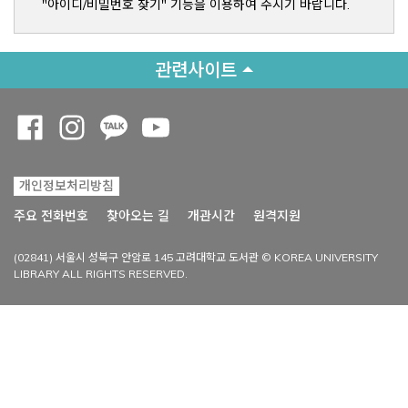
"아이디/비밀번호 찾기" 기능을 이용하여 주시기 바랍니다.
관련사이트
Opens a new window
Opens a new window
Opens a new window
Opens a new window
개인정보처리방침
Opens a new win
주요 전화번호
찾아오는 길
개관시간
원격지원
(02841) 서울시 성북구 안암로 145 고려대학교 도서관 © KOREA UNIVERSITY
LIBRARY ALL RIGHTS RESERVED.