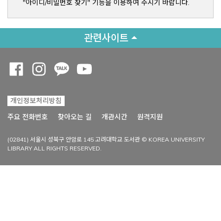
"아이디/비밀번호 찾기" 기능을 이용하여 주시기 바랍니다.
관련사이트
Opens a new window
Opens a new window
Opens a new window
Opens a new window
개인정보처리방침
Opens a new win
주요 전화번호
찾아오는 길
개관시간
원격지원
(02841) 서울시 성북구 안암로 145 고려대학교 도서관 © KOREA UNIVERSITY
LIBRARY ALL RIGHTS RESERVED.