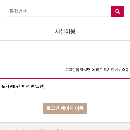
통합검색
시설이용
로그인을 하시면 더 많은 도서관 서비스를 
도서관ID(학번/직번/교번)
로그인 페이지 이동