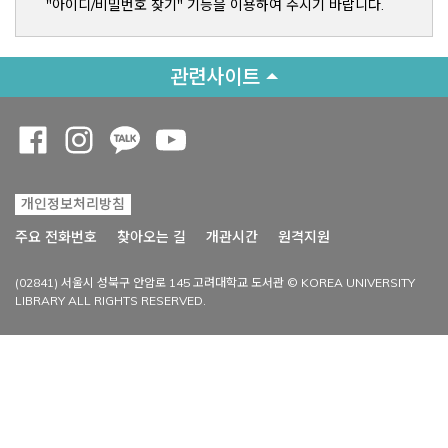
"아이디/비밀번호 찾기" 기능을 이용하여 주시기 바랍니다.
관련사이트
Opens a new window
Opens a new window
Opens a new window
Opens a new window
개인정보처리방침
Opens a new win
주요 전화번호
찾아오는 길
개관시간
원격지원
(02841) 서울시 성북구 안암로 145 고려대학교 도서관 © KOREA UNIVERSITY
LIBRARY ALL RIGHTS RESERVED.