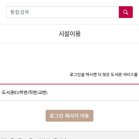
통합검색
시설이용
로그인을 하시면 더 많은 도서관 서비스를 
도서관ID(학번/직번/교번)
로그인 페이지 이동