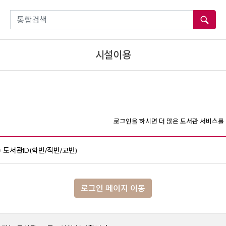
통합검색
시설이용
로그인을 하시면 더 많은 도서관 서비스를 
도서관ID(학번/직번/교번)
로그인 페이지 이동