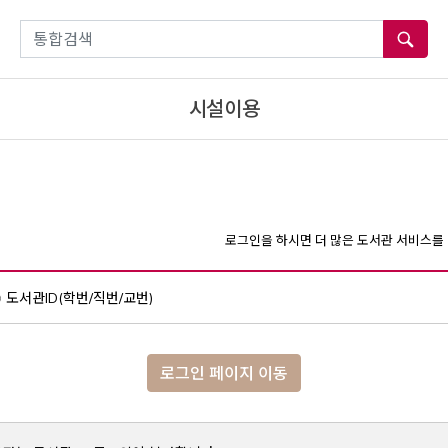
통합검색
시설이용
로그인을 하시면 더 많은 도서관 서비스를 
도서관ID(학번/직번/교번)
로그인 페이지 이동