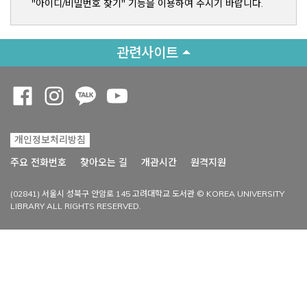
"아이디/비밀번호 찾기" 기능을 이용하여 주시기 바랍니다.
관련사이트
Opens a new window
Opens a new window
Opens a new window
Opens a new window
개인정보처리방침
Opens a new win
주요 전화번호
찾아오는 길
개관시간
원격지원
(02841) 서울시 성북구 안암로 145 고려대학교 도서관 © KOREA UNIVERSITY
LIBRARY ALL RIGHTS RESERVED.