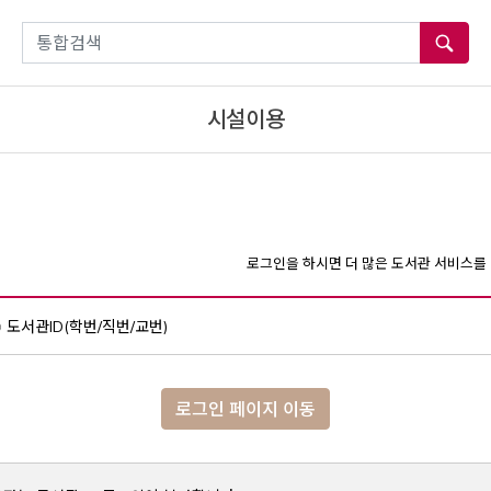
통합검색
시설이용
로그인을 하시면 더 많은 도서관 서비스를 
도서관ID(학번/직번/교번)
로그인 페이지 이동