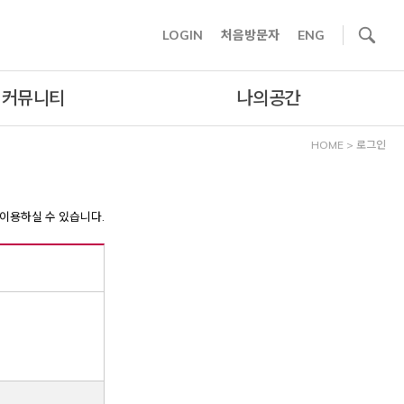
사이트내 검색
LOGIN
처음방문자
ENG
커뮤니티
나의공간
HOME
>
로그인
이용하실 수 있습니다.