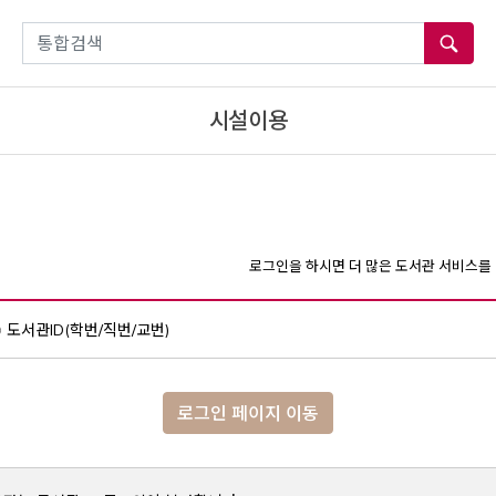
통합검색
시설이용
로그인을 하시면 더 많은 도서관 서비스를 
도서관ID(학번/직번/교번)
로그인 페이지 이동