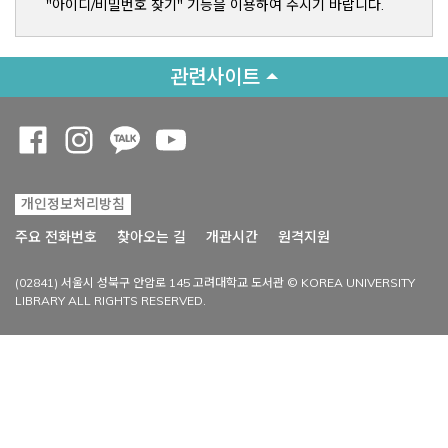
"아이디/비밀번호 찾기" 기능을 이용하여 주시기 바랍니다.
관련사이트
Opens a new window
Opens a new window
Opens a new window
Opens a new window
개인정보처리방침
Opens a new win
주요 전화번호
찾아오는 길
개관시간
원격지원
(02841) 서울시 성북구 안암로 145 고려대학교 도서관 © KOREA UNIVERSITY
LIBRARY ALL RIGHTS RESERVED.