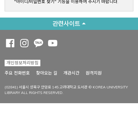
"아이디/비밀번호 찾기" 기능을 이용하여 주시기 바랍니다.
관련사이트
Opens a new window
Opens a new window
Opens a new window
Opens a new window
개인정보처리방침
Opens a new win
주요 전화번호
찾아오는 길
개관시간
원격지원
(02841) 서울시 성북구 안암로 145 고려대학교 도서관 © KOREA UNIVERSITY
LIBRARY ALL RIGHTS RESERVED.