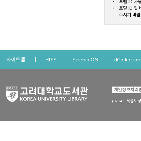
포털 ID 사
포털 ID 
주시기 바랍
Opens a new window
Opens a new win
사이트맵
RISS
ScienceON
dCollection
자료이용
연구지원
개인정보처리
Open
자료찾기
연구지원 서비스
(02841) 서울시 
상세검색
정보이용교육
강의수업자료
학술지 등재/평가 정보
데이터베이스
투고 저널 추천
전자저널
연구 동향 분석
전자책·이러닝
오픈액세스 출판 지원