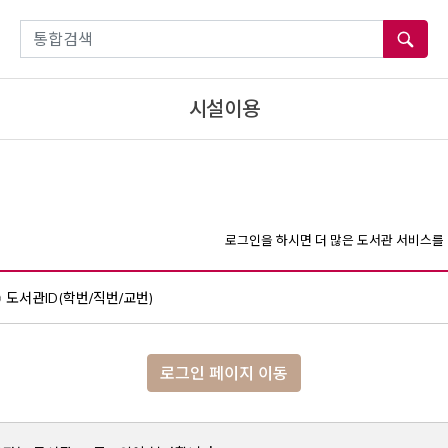
통합검색
시설이용
로그인을 하시면 더 많은 도서관 서비스를 
도서관ID(학번/직번/교번)
로그인 페이지 이동