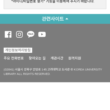
"아이디/비밀번호 찾기" 기능을 이용하여 주시기 바랍니다.
관련사이트
Opens a new window
Opens a new window
Opens a new window
Opens a new window
개인정보처리방침
Opens a new win
주요 전화번호
찾아오는 길
개관시간
원격지원
(02841) 서울시 성북구 안암로 145 고려대학교 도서관 © KOREA UNIVERSITY
LIBRARY ALL RIGHTS RESERVED.