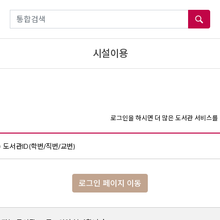
통합검색
시설이용
로그인을 하시면 더 많은 도서관 서비스를 
도서관ID(학번/직번/교번)
로그인 페이지 이동