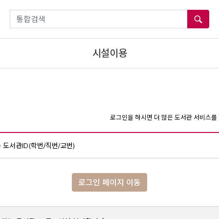
통합검색
시설이용
로그인을 하시면 더 많은 도서관 서비스를 
도서관ID(학번/직번/교번)
로그인 페이지 이동