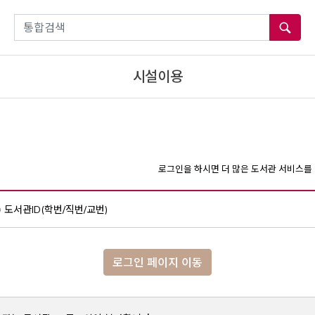
통합검색
시설이용
로그인을 하시면 더 많은 도서관 서비스를 
도서관ID(학번/직번/교번)
로그인 페이지 이동