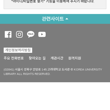
"아이디/비밀번호 찾기" 기능을 이용하여 주시기 바랍니다.
관련사이트
Opens a new window
Opens a new window
Opens a new window
Opens a new window
개인정보처리방침
Opens a new win
주요 전화번호
찾아오는 길
개관시간
원격지원
(02841) 서울시 성북구 안암로 145 고려대학교 도서관 © KOREA UNIVERSITY
LIBRARY ALL RIGHTS RESERVED.