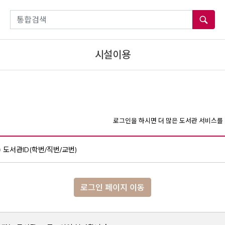
통합검색
시설이용
로그인을 하시면 더 많은 도서관 서비스를 
도서관ID(학번/직번/교번)
로그인 페이지 이동