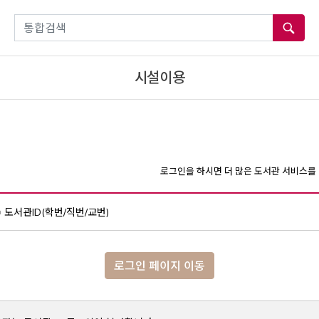
통합검색
시설이용
로그인을 하시면 더 많은 도서관 서비스를 
도서관ID(학번/직번/교번)
로그인 페이지 이동