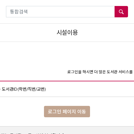
통합검색
시설이용
로그인을 하시면 더 많은 도서관 서비스를 
도서관ID(학번/직번/교번)
로그인 페이지 이동