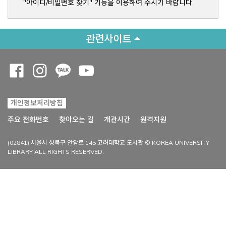
"아이디/비밀번호 찾기" 기능을 이용하여 주시기 바랍니다.
관련사이트
Opens a new window
Opens a new window
Opens a new window
Opens a new window
개인정보처리방침
Opens a new win
주요 전화번호
찾아오는 길
개관시간
원격지원
(02841) 서울시 성북구 안암로 145 고려대학교 도서관 © KOREA UNIVERSITY
LIBRARY ALL RIGHTS RESERVED.