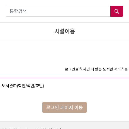
통합검색
시설이용
로그인을 하시면 더 많은 도서관 서비스를 
도서관ID(학번/직번/교번)
로그인 페이지 이동