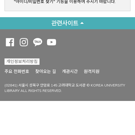
"아이디/비밀번호 찾기" 기능을 이용하여 주시기 바랍니다.
관련사이트
Opens a new window
Opens a new window
Opens a new window
Opens a new window
개인정보처리방침
Opens a new win
주요 전화번호
찾아오는 길
개관시간
원격지원
(02841) 서울시 성북구 안암로 145 고려대학교 도서관 © KOREA UNIVERSITY
LIBRARY ALL RIGHTS RESERVED.