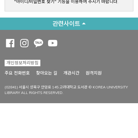
"아이디/비밀번호 찾기" 기능을 이용하여 주시기 바랍니다.
관련사이트
Opens a new window
Opens a new window
Opens a new window
Opens a new window
개인정보처리방침
Opens a new win
주요 전화번호
찾아오는 길
개관시간
원격지원
(02841) 서울시 성북구 안암로 145 고려대학교 도서관 © KOREA UNIVERSITY
LIBRARY ALL RIGHTS RESERVED.