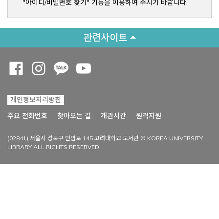
"아이디/비밀번호 찾기" 기능을 이용하여 주시기 바랍니다.
관련사이트
Opens a new window
Opens a new window
Opens a new window
Opens a new window
개인정보처리방침
Opens a new win
주요 전화번호
찾아오는 길
개관시간
원격지원
(02841) 서울시 성북구 안암로 145 고려대학교 도서관 © KOREA UNIVERSITY
LIBRARY ALL RIGHTS RESERVED.