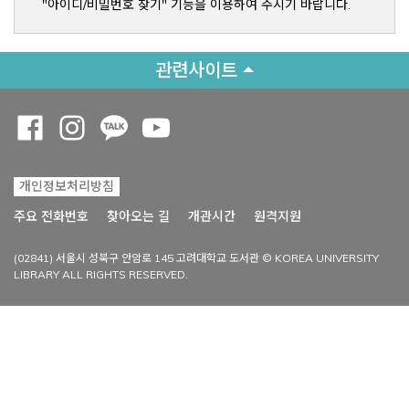
"아이디/비밀번호 찾기" 기능을 이용하여 주시기 바랍니다.
관련사이트
Opens a new window
Opens a new window
Opens a new window
Opens a new window
개인정보처리방침
Opens a new win
주요 전화번호
찾아오는 길
개관시간
원격지원
(02841) 서울시 성북구 안암로 145 고려대학교 도서관 © KOREA UNIVERSITY
LIBRARY ALL RIGHTS RESERVED.