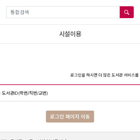
통합검색
시설이용
로그인을 하시면 더 많은 도서관 서비스를 
도서관ID(학번/직번/교번)
로그인 페이지 이동