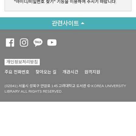
"아이디/비밀번호 찾기" 기능을 이용하여 주시기 바랍니다.
관련사이트
Opens a new window
Opens a new window
Opens a new window
Opens a new window
개인정보처리방침
Opens a new win
주요 전화번호
찾아오는 길
개관시간
원격지원
(02841) 서울시 성북구 안암로 145 고려대학교 도서관 © KOREA UNIVERSITY
LIBRARY ALL RIGHTS RESERVED.