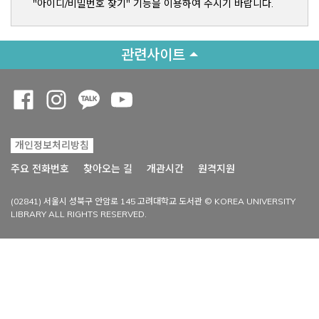
"아이디/비밀번호 찾기" 기능을 이용하여 주시기 바랍니다.
관련사이트
Opens a new window
Opens a new window
Opens a new window
Opens a new window
개인정보처리방침
Opens a new win
주요 전화번호
찾아오는 길
개관시간
원격지원
(02841) 서울시 성북구 안암로 145 고려대학교 도서관 © KOREA UNIVERSITY
LIBRARY ALL RIGHTS RESERVED.