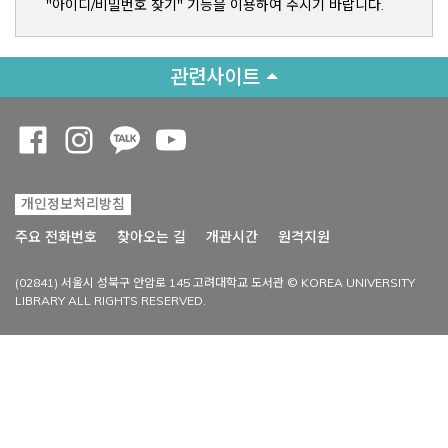
"아이디/비밀번호 찾기" 기능을 이용하여 주시기 바랍니다.
관련사이트
Opens a new window
Opens a new window
Opens a new window
Opens a new window
개인정보처리방침
Opens a new win
주요 전화번호
찾아오는 길
개관시간
원격지원
(02841) 서울시 성북구 안암로 145 고려대학교 도서관 © KOREA UNIVERSITY
LIBRARY ALL RIGHTS RESERVED.