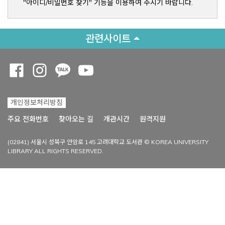
"아이디/비밀번호 찾기" 기능을 이용하여 주시기 바랍니다.
관련사이트
Opens a new window
Opens a new window
Opens a new window
Opens a new window
개인정보처리방침
Opens a new win
주요 전화번호
찾아오는 길
개관시간
원격지원
(02841) 서울시 성북구 안암로 145 고려대학교 도서관 © KOREA UNIVERSITY
LIBRARY ALL RIGHTS RESERVED.