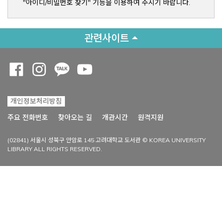
"아이디/비밀번호 찾기" 기능을 이용하여 주시기 바랍니다.
관련사이트
Opens a new window
Opens a new window
Opens a new window
Opens a new window
개인정보처리방침
Opens a new win
주요 전화번호
찾아오는 길
개관시간
원격지원
(02841) 서울시 성북구 안암로 145 고려대학교 도서관 © KOREA UNIVERSITY
LIBRARY ALL RIGHTS RESERVED.