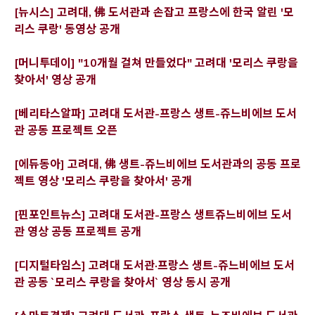
Opens a new window
[뉴시스]
고려대, 佛 도서관과 손잡고 프랑스에 한국 알린 '모
Opens a new window
리스 쿠랑' 동영상 공개
[머니투데이] "10개월 걸쳐 만들었다" 고려대 '모리스 쿠랑을
Opens a new window
찾아서' 영상 공개
[베리타스알파] 고려대 도서관-프랑스 생트-쥬느비에브 도서
Opens a new window
관 공동 프로젝트 오픈
[에듀동아] 고려대, 佛 생트-쥬느비에브 도서관과의 공동 프로
Opens a new window
젝트 영상 '모리스 쿠랑을 찾아서' 공개
[핀포인트뉴스] 고려대 도서관-프랑스 생트쥬느비에브 도서
Opens a new window
관 영상 공동 프로젝트 공개
[디지털타임스] 고려대 도서관·프랑스 생트-쥬느비에브 도서
Opens a new 
관 공동 `모리스 쿠랑을 찾아서` 영상 동시 공개