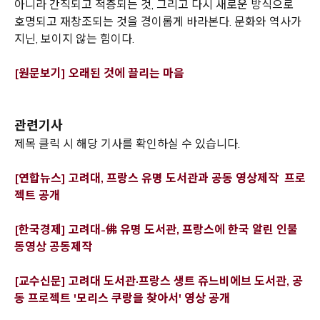
아니라 간직되고 적층되는 것, 그리고 다시 새로운 방식으로
호명되고 재창조되는 것을 경이롭게 바라본다. 문화와 역사가
지닌, 보이지 않는 힘이다.
Opens a new window
[원문보기] 오래된 것에 끌리는 마음
관련기사
제목 클릭 시 해당 기사를 확인하실 수 있습니다.
[연합뉴스] 고려대, 프랑스 유명 도서관과 공동 영상제작 프로
Opens a new window
젝트 공개
[한국경제] 고려대-佛 유명 도서관, 프랑스에 한국 알린 인물
Opens a new window
동영상 공동제작
[교수신문] 고려대 도서관·프랑스 생트 쥬느비에브 도서관, 공
Opens a new w
동 프로젝트 '모리스 쿠랑을 찾아서' 영상 공개