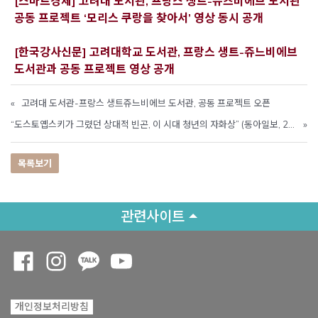
[스마트경제] 고려대 도서관, 프랑스 생트-뉴즈비에브 도서관
Opens a 
공동 프로젝트 ‘모리스 쿠랑을 찾아서’ 영상 동시 공개
[한국강사신문] 고려대학교 도서관, 프랑스 생트-쥬느비에브
Opens a new window
도서관과 공동 프로젝트 영상 공개
«
고려대 도서관-프랑스 생트쥬느비에브 도서관, 공동 프로젝트 오픈
“도스토옙스키가 그렸던 상대적 빈곤, 이 시대 청년의 자화상” (동아일보, 2021.11.10)
»
목록보기
관련사이트
Opens a new window
Opens a new window
Opens a new window
Opens a new window
개인정보처리방침