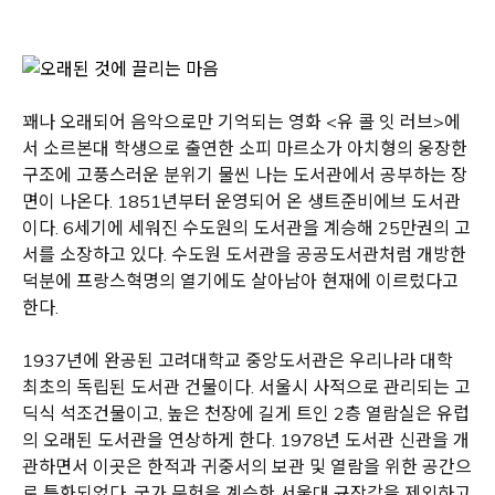
꽤나 오래되어 음악으로만 기억되는 영화 <유 콜 잇 러브>에
서 소르본대 학생으로 출연한 소피 마르소가 아치형의 웅장한
구조에 고풍스러운 분위기 물씬 나는 도서관에서 공부하는 장
면이 나온다. 1851년부터 운영되어 온 생트준비에브 도서관
이다. 6세기에 세워진 수도원의 도서관을 계승해 25만권의 고
서를 소장하고 있다. 수도원 도서관을 공공도서관처럼 개방한
덕분에 프랑스혁명의 열기에도 살아남아 현재에 이르렀다고
한다.
1937년에 완공된 고려대학교 중앙도서관은 우리나라 대학
최초의 독립된 도서관 건물이다. 서울시 사적으로 관리되는 고
딕식 석조건물이고, 높은 천장에 길게 트인 2층 열람실은 유럽
의 오래된 도서관을 연상하게 한다. 1978년 도서관 신관을 개
관하면서 이곳은 한적과 귀중서의 보관 및 열람을 위한 공간으
로 특화되었다. 국가 문헌을 계승한 서울대 규장각을 제외하고