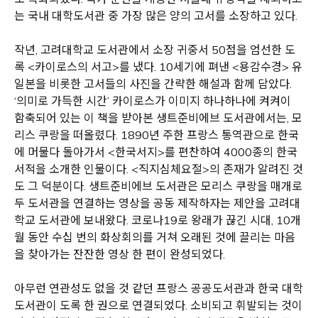
는 국내 대학도서관 중 가장 많은 양의 고서를 소장하고 있다.
작년, 고려대학교 도서관에서 소장 귀중서 50점을 엄선한 도
록 <카이로스의 서고>를 냈다. 10세기에 펴낸 <용감수경> 유
일본을 비롯한 고서들의 사진을 간략한 해설과 함께 담았다.
‘의미로 가득한 시간’ 카이로스가 이미지 하나하나에 켜켜이
함축되어 있는 이 책을 받아본 생트준비에브 도서관에서는, 모
리스 쿠랑을 떠올렸다. 1890년 주한 프랑스 통역관으로 한국
에 머물다 돌아가서 <한국서지>를 편찬하여 4000종의 한국
서적을 소개한 인물이다. <직지심체요절>의 존재가 알려진 것
도 그 덕분이다. 생트준비에브 도서관은 모리스 쿠랑을 매개로
두 도서관을 연결하는 영상을 공동 제작하자는 제안을 고려대
학교 도서관에 보내왔다. 코로나19로 왕래가 끊긴 시대, 10개
월 동안 수십 번의 화상회의를 거쳐 오래된 것에 끌리는 마음
을 찾아가는 잔잔한 영상 한 편이 완성되었다.
아무런 연관성도 없을 것 같던 프랑스 공공도서관과 한국 대학
도서관이 도록 한 권으로 연결되었다. 소비되고 휘발되는 것이