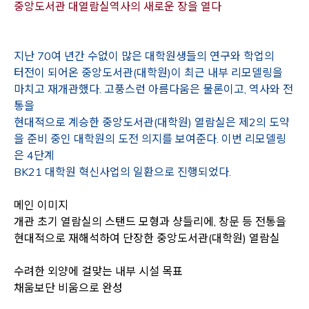
Opens a new wi
중앙도서관 대열람실역사의 새로운 장을 열다
지난 70여 년간 수없이 많은 대학원생들의 연구와 학업의
터전이 되어온 중앙도서관(대학원)이 최근 내부 리모델링을
마치고 재개관했다. 고풍스런 아름다움은 물론이고, 역사와 전
통을
현대적으로 계승한 중앙도서관(대학원) 열람실은 제2의 도약
을 준비 중인 대학원의 도전 의지를 보여준다. 이번 리모델링
은 4단계
BK21 대학원 혁신사업의 일환으로 진행되었다.
메인 이미지
개관 초기 열람실의 스탠드 모형과 샹들리에, 창문 등 전통을
현대적으로 재해석하여 단장한 중앙도서관(대학원) 열람실
수려한 외양에 걸맞는 내부 시설 목표
채움보단 비움으로 완성