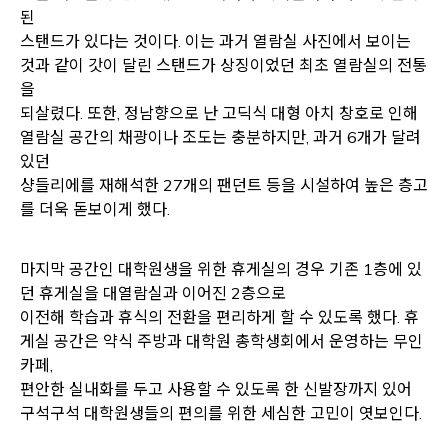
된
스탠드가 있다는 것이다. 이는 과거 열람실 사진에서 보이는
것과 같이 갓이 달린 스탠드가 상징이었던 최초 열람실의 전통
을
되살렸다. 또한, 정남향으로 난 고딕식 대형 아치 창호로 인해
열람실 공간의 채광이나 조도는 충분하지만, 과거 6개가 달려
있던
샹들리에를 재해석한 27개의 팬던트 등을 시설하여 높은 층고
를 더욱 돋보이게 했다.
마지막 공간인 대학원생을 위한 휴게실의 경우 기존 1층에 있
던 휴게실을 대열람실과 이어진 2층으로
이전해 학습과 휴식의 전환을 편리하게 할 수 있도록 했다. 휴
게실 공간은 약식 주방과 대학원 총학생회에서 운영하는 무인
카페,
편안한 실내화를 두고 사용할 수 있도록 한 신발장까지 있어
구석구석 대학원생들의 편의를 위한 세심한 고민이 엿보인다.