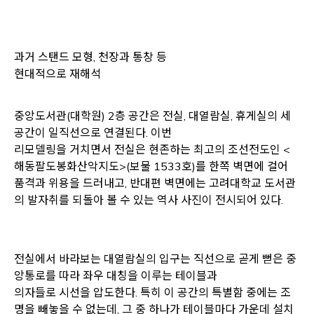
과거 스탠드 모형, 천장과 통창 등
현대적으로 재해석
중앙도서관(대학원) 2층 공간은 전실, 대열람실, 휴게실의 세
공간이 일직선으로 연결된다. 이번
리모델링을 거치면서 전실은 현존하는 최고의 조선전도인 <
해동팔도봉화산악지도>(보물 1533호)를 한쪽 벽면에 걸어
품격과 위용을 드러내고, 반대편 벽면에는 고려대학교 도서관
의 발자취를 되돌아 볼 수 있는 역사 사진이 전시되어 있다.
전실에서 바라보는 대열람실의 입구는 직선으로 곧게 뻗은 중
앙통로를 따라 좌우 대칭을 이루는 테이블과
의자들로 시선을 압도한다. 특히 이 공간의 특별함 중에는 조
명을 빼놓을 수 없는데, 그 중 하나가 테이블마다 가운데 설치