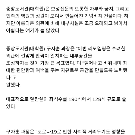
중앙도서관(대학원)은 보성전문의 오롯한 자부와 긍지, 그리고
민족의 염원과 성원이 모여서 만들어진 기념비적 건물이다. 하
지만 아름다운 외관에 비해 내부시설은 조금 오래되고 낡아서
아쉽다는 얘기가 늘 많았다.
중앙도서관(대학원) 구자훈 과장은 “이번 리모델링은 수려한
외관에 걸맞게 안팎이 일치하는 내부공간을
조성하자는 것이 가장 큰 목표였다.”며 “덜어내고 비워내며 최
대한 편안함과 여백을 주는 자유로운 공간을 만들도록 노력했
다”고
말했다.
대표적으로 열람실의 좌석수를 190석에서 128석 규모로 줄
였다.
구자훈 과장은 “코로나19로 인한 사회적 거리두기도 영향을