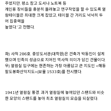
주었지만, 평소 참고 도서나 노트북 등
개인용 장비들을 충분히 올려놓고 연구작업을 할 수 있도록 열
람테이블은 최대한 크게 잡았고, 테이블 간 거리도 넉넉히 두
어 집중력을
높였다.”고 전했다.
좌) 사적 286호. 중앙도서관(대학원)은 건축가 박동진이 설계
했으며 민족의 성금으로 지어진 역사적 의미가 담긴 건물이다.
우) 열람실 입구에는 현존하는 가장 아름답고 큰 지도인 <해동
팔도봉화산악지도>(보물 1533호)를 전시했다.
1941년 열람실 풍경. 과거 열람실에 놓여있던 스탠드와 비슷
한 모양의 스탠드를 놓아 최초 열람실의 모습을 되살렸다.
Opens a new window