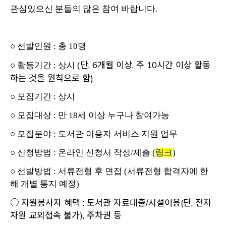
관심있으신 분들의 많은 참여 바랍니다.
○ 선발인원 : 총 10명
단, 6개월 이상, 주 10시간 이상 활동
○ 활동기간 : 상시 (
하는 것을 원칙으로 함)
○ 모집기간 : 상시
○ 모집대상 : 만 18세 이상 누구나 참여가능
​○ 모집분야 : 도서관 이용자 서비스 지원 업무
Opens a new 
○ 신청방법 : 온라인 신청서 작성/제출 (
링크
)
○ 선발방법 : 서류전형 후 면접 (서류전형 합격자에 한
해 개별 통지 예정)
○ 자원봉사자 혜택 : 도서관 자료대출/시설이용(단, 전자
자원 교외접속 불가), 주차권 등