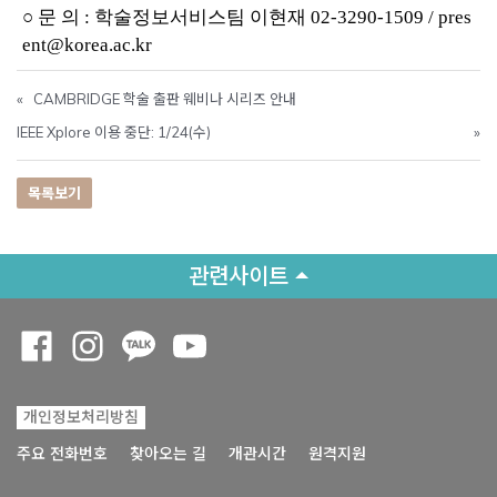
○ 문 의 : 학술정보서비스팀 이현재 02-3290-1509 / pres
ent@korea.ac.kr
«
CAMBRIDGE 학술 출판 웨비나 시리즈 안내
IEEE Xplore 이용 중단: 1/24(수)
»
목록보기
관련사이트
Opens a new window
Opens a new window
Opens a new window
Opens a new window
개인정보처리방침
Opens a new win
주요 전화번호
찾아오는 길
개관시간
원격지원