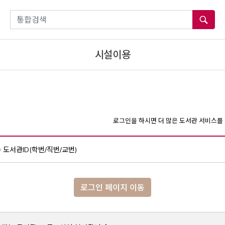
통합검색
시설이용
로그인을 하시면 더 많은 도서관 서비스를 
도서관ID(학번/직번/교번)
로그인 페이지 이동