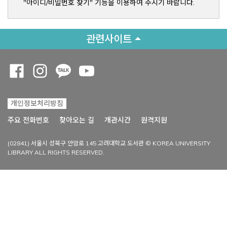
"아이디/비밀번호 찾기" 기능을 이용하여 주시기 바랍니다.
관련사이트
Opens a new window
Opens a new window
Opens a new window
Opens a new window
개인정보처리방침
Opens a new win
주요 전화번호
찾아오는 길
개관시간
원격지원
(02841) 서울시 성북구 안암로 145 고려대학교 도서관 © KOREA UNIVERSITY
LIBRARY ALL RIGHTS RESERVED.