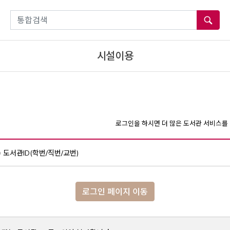
통합검색
시설이용
로그인을 하시면 더 많은 도서관 서비스를 
도서관ID(학번/직번/교번)
로그인 페이지 이동