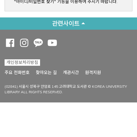
"아이디/비밀번호 찾기" 기능을 이용하여 주시기 바랍니다.
관련사이트
Opens a new window
Opens a new window
Opens a new window
Opens a new window
개인정보처리방침
Opens a new win
주요 전화번호
찾아오는 길
개관시간
원격지원
(02841) 서울시 성북구 안암로 145 고려대학교 도서관 © KOREA UNIVERSITY
LIBRARY ALL RIGHTS RESERVED.