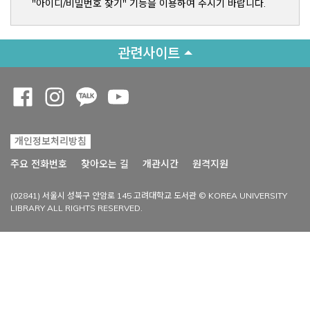
"아이디/비밀번호 찾기" 기능을 이용하여 주시기 바랍니다.
관련사이트
Opens a new window
Opens a new window
Opens a new window
Opens a new window
개인정보처리방침
Opens a new win
주요 전화번호
찾아오는 길
개관시간
원격지원
(02841) 서울시 성북구 안암로 145 고려대학교 도서관 © KOREA UNIVERSITY
LIBRARY ALL RIGHTS RESERVED.