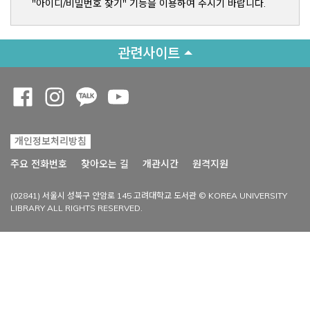
"아이디/비밀번호 찾기" 기능을 이용하여 주시기 바랍니다.
관련사이트
Opens a new window
Opens a new window
Opens a new window
Opens a new window
개인정보처리방침
Opens a new win
주요 전화번호
찾아오는 길
개관시간
원격지원
(02841) 서울시 성북구 안암로 145 고려대학교 도서관 © KOREA UNIVERSITY
LIBRARY ALL RIGHTS RESERVED.