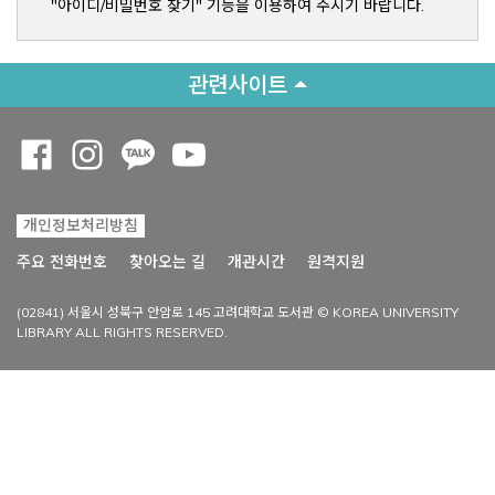
"아이디/비밀번호 찾기" 기능을 이용하여 주시기 바랍니다.
관련사이트
Opens a new window
Opens a new window
Opens a new window
Opens a new window
개인정보처리방침
Opens a new win
주요 전화번호
찾아오는 길
개관시간
원격지원
(02841) 서울시 성북구 안암로 145 고려대학교 도서관 © KOREA UNIVERSITY
LIBRARY ALL RIGHTS RESERVED.