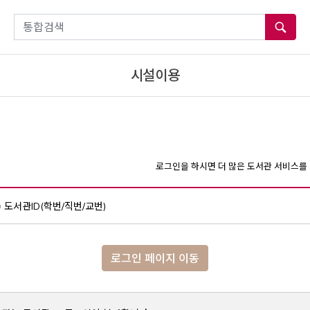
통합검색
시설이용
로그인을 하시면 더 많은 도서관 서비스를 
도서관ID(학번/직번/교번)
로그인 페이지 이동