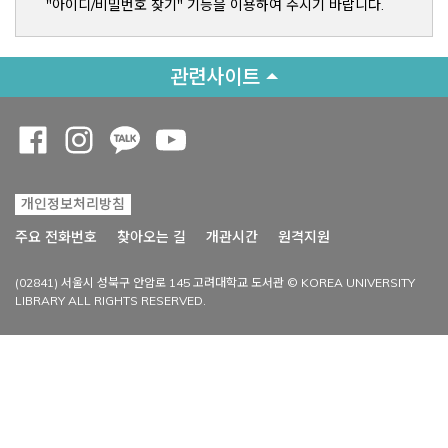
"아이디/비밀번호 찾기" 기능을 이용하여 주시기 바랍니다.
관련사이트
Opens a new window
Opens a new window
Opens a new window
Opens a new window
개인정보처리방침
Opens a new win
주요 전화번호
찾아오는 길
개관시간
원격지원
(02841) 서울시 성북구 안암로 145 고려대학교 도서관 © KOREA UNIVERSITY
LIBRARY ALL RIGHTS RESERVED.