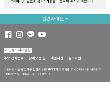
"아이디/비밀번호 찾기" 기능을 이용하여 주시기 바랍니다.
관련사이트
Opens a new window
Opens a new window
Opens a new window
Opens a new window
개인정보처리방침
Opens a new win
주요 전화번호
찾아오는 길
개관시간
원격지원
(02841) 서울시 성북구 안암로 145 고려대학교 도서관 © KOREA UNIVERSITY
LIBRARY ALL RIGHTS RESERVED.